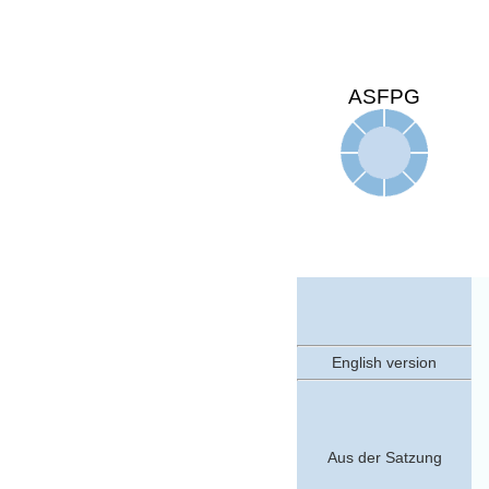
ASFPG
English version
Aus der Satzung