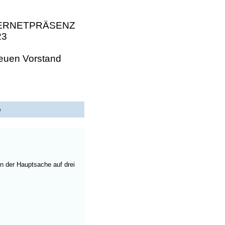
NTERNETPRÄSENZ
23
neuen Vorstand
te
in der Hauptsache auf drei