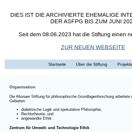
DIES IST DIE ARCHIVIERTE EHEMALIGE I
DER ASFPG BIS ZUM JUNI 20
Seit dem 08.06.2023 hat die Stiftung einen 
ZUR NEUEN WEBSEITE
Startseite
Über die Stiftung
Projek
Organisation
Die Altonaer Stiftung für philosophische Grundlagenforschung arbeitete 
Gebieten:
dialektische Logik und spekulative Philosophie,
Rechtstheorie, und
angewandte Ethik.
Zentrum für Umwelt- und Technologie Ethik